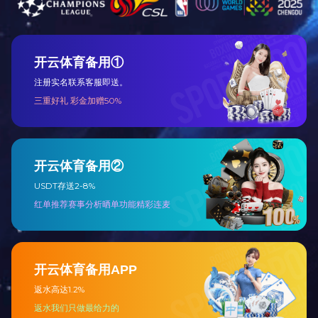
关于我们
公司简介
重要合作伙伴
公司相关企业
员工宿舍展示